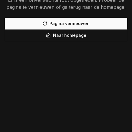
Er is een onverwachte fout opgetreden. Probeer de
pagina te vernieuwen of ga terug naar de homepage.
Pagina vernieuwen
Naar homepage