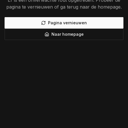
Er is een onverwachte fout opgetreden. Probeer de
pagina te vernieuwen of ga terug naar de homepage.
Pagina vernieuwen
Naar homepage