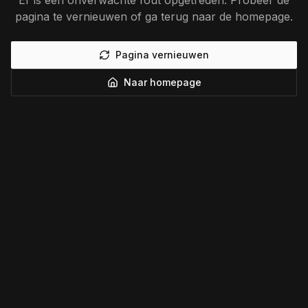
Er is een onverwachte fout opgetreden. Probeer de
pagina te vernieuwen of ga terug naar de homepage.
Pagina vernieuwen
Naar homepage