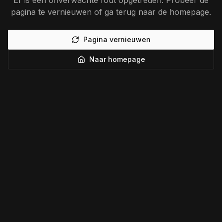
Er is een onverwachte fout opgetreden. Probeer de
pagina te vernieuwen of ga terug naar de homepage.
Pagina vernieuwen
Naar homepage