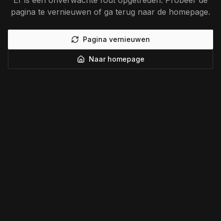
Er is een onverwachte fout opgetreden. Probeer de
pagina te vernieuwen of ga terug naar de homepage.
Pagina vernieuwen
Naar homepage