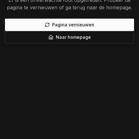
Er is een onverwachte fout opgetreden. Probeer de
pagina te vernieuwen of ga terug naar de homepage.
Pagina vernieuwen
Naar homepage