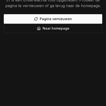
Er is een onverwachte fout opgetreden. Probeer de
pagina te vernieuwen of ga terug naar de homepage.
Pagina vernieuwen
Naar homepage