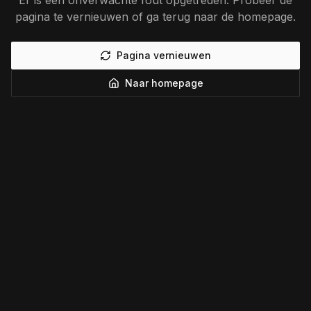
Er is een onverwachte fout opgetreden. Probeer de
pagina te vernieuwen of ga terug naar de homepage.
Pagina vernieuwen
Naar homepage