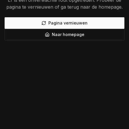
Er is een onverwachte fout opgetreden. Probeer de
pagina te vernieuwen of ga terug naar de homepage.
Pagina vernieuwen
Naar homepage