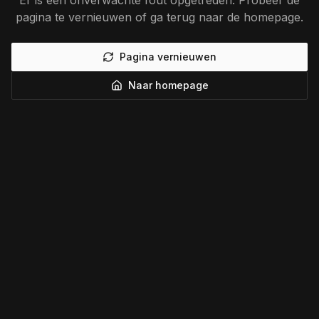
Er is een onverwachte fout opgetreden. Probeer de
pagina te vernieuwen of ga terug naar de homepage.
Pagina vernieuwen
Naar homepage