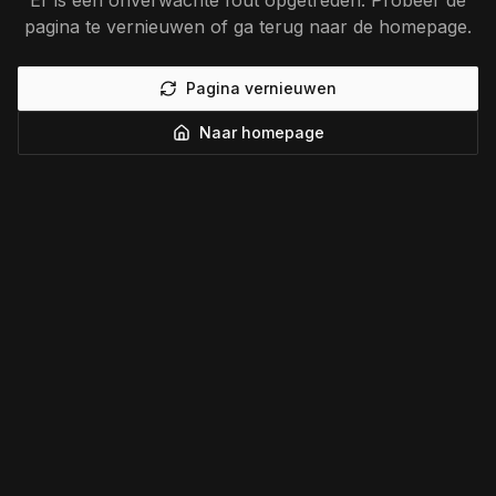
Er is een onverwachte fout opgetreden. Probeer de
pagina te vernieuwen of ga terug naar de homepage.
Pagina vernieuwen
Naar homepage