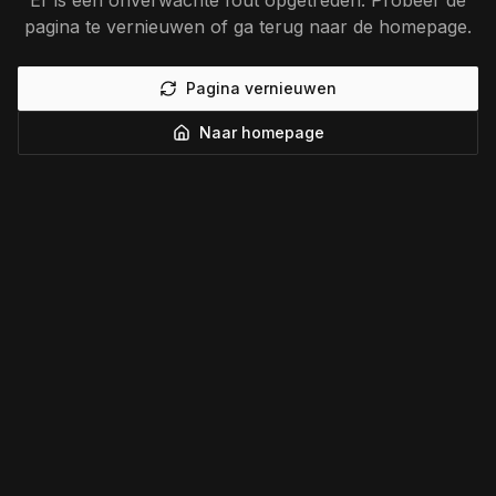
Er is een onverwachte fout opgetreden. Probeer de
pagina te vernieuwen of ga terug naar de homepage.
Pagina vernieuwen
Naar homepage