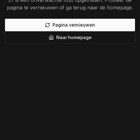
Er is een onverwachte fout opgetreden. Probeer de
pagina te vernieuwen of ga terug naar de homepage.
Pagina vernieuwen
Naar homepage