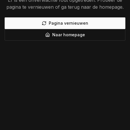
Er is een onverwachte fout opgetreden. Probeer de
pagina te vernieuwen of ga terug naar de homepage.
Pagina vernieuwen
Naar homepage