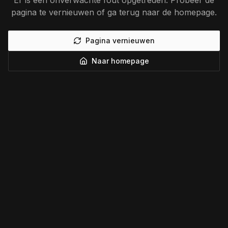
Er is een onverwachte fout opgetreden. Probeer de
pagina te vernieuwen of ga terug naar de homepage.
Pagina vernieuwen
Naar homepage