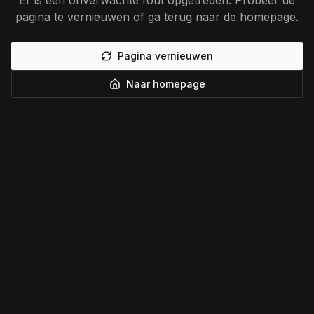
Er is een onverwachte fout opgetreden. Probeer de
pagina te vernieuwen of ga terug naar de homepage.
Pagina vernieuwen
Naar homepage