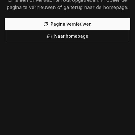
Er is een onverwachte fout opgetreden. Probeer de
pagina te vernieuwen of ga terug naar de homepage.
Pagina vernieuwen
Naar homepage