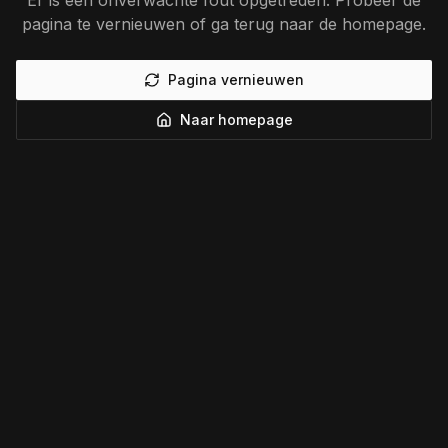
Er is een onverwachte fout opgetreden. Probeer de
pagina te vernieuwen of ga terug naar de homepage.
Pagina vernieuwen
Naar homepage