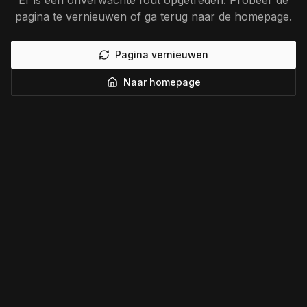
Er is een onverwachte fout opgetreden. Probeer de
pagina te vernieuwen of ga terug naar de homepage.
Pagina vernieuwen
Naar homepage