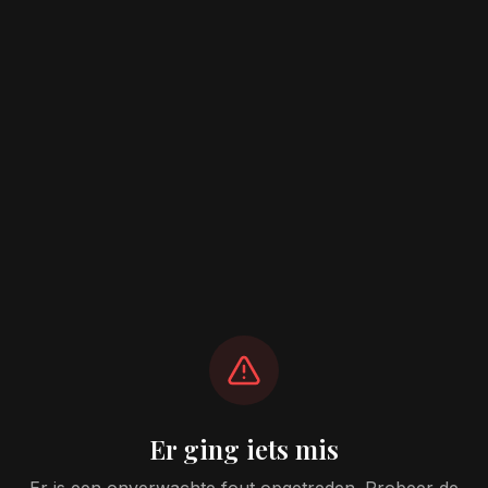
Er ging iets mis