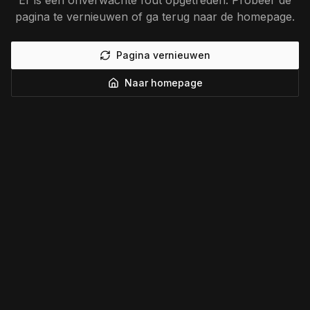
Er is een onverwachte fout opgetreden. Probeer de
pagina te vernieuwen of ga terug naar de homepage.
Pagina vernieuwen
Naar homepage