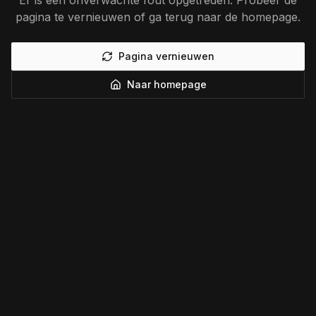
Er is een onverwachte fout opgetreden. Probeer de
pagina te vernieuwen of ga terug naar de homepage.
Pagina vernieuwen
Naar homepage