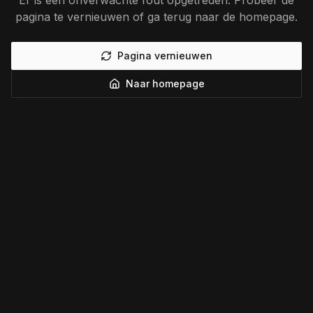
Er is een onverwachte fout opgetreden. Probeer de
pagina te vernieuwen of ga terug naar de homepage.
Pagina vernieuwen
Naar homepage