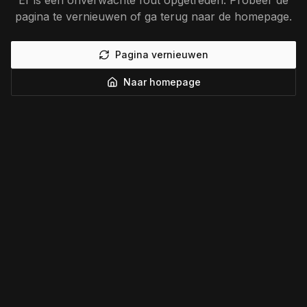
Er is een onverwachte fout opgetreden. Probeer de
pagina te vernieuwen of ga terug naar de homepage.
Pagina vernieuwen
Naar homepage