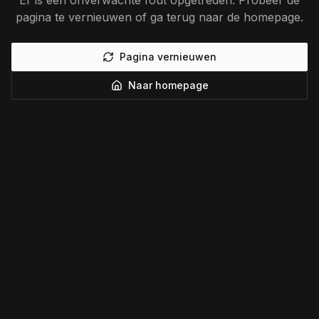
Er is een onverwachte fout opgetreden. Probeer de
pagina te vernieuwen of ga terug naar de homepage.
Pagina vernieuwen
Naar homepage