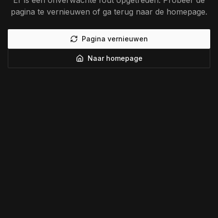
Er is een onverwachte fout opgetreden. Probeer de
pagina te vernieuwen of ga terug naar de homepage.
Pagina vernieuwen
Naar homepage