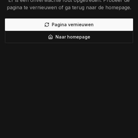
Er is een onverwachte fout opgetreden. Probeer de
pagina te vernieuwen of ga terug naar de homepage.
Pagina vernieuwen
Naar homepage