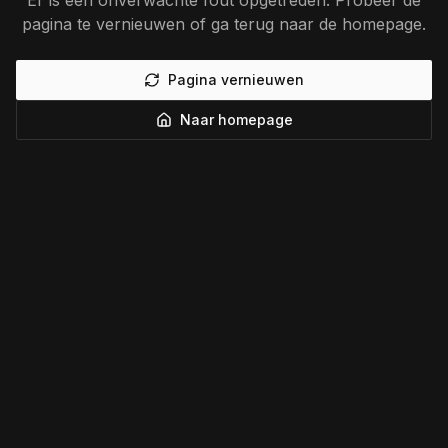
Er is een onverwachte fout opgetreden. Probeer de
pagina te vernieuwen of ga terug naar de homepage.
Pagina vernieuwen
Naar homepage