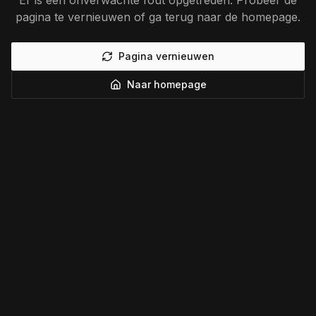
Er is een onverwachte fout opgetreden. Probeer de
pagina te vernieuwen of ga terug naar de homepage.
Pagina vernieuwen
Naar homepage