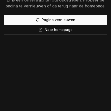
Er is een onverwachte fout opgetreden. Probeer de
pagina te vernieuwen of ga terug naar de homepage.
Pagina vernieuwen
Naar homepage