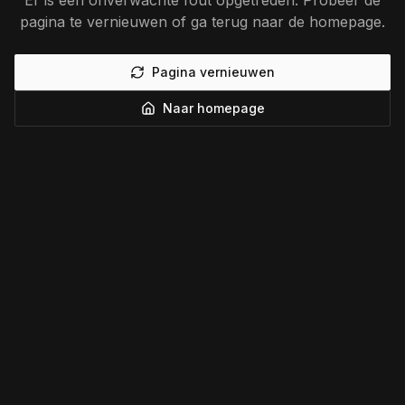
Er is een onverwachte fout opgetreden. Probeer de
pagina te vernieuwen of ga terug naar de homepage.
Pagina vernieuwen
Naar homepage