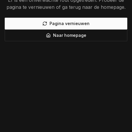
Er is een onverwachte fout opgetreden. Probeer de
pagina te vernieuwen of ga terug naar de homepage.
Pagina vernieuwen
Naar homepage