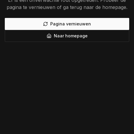
Er is een onverwachte fout opgetreden. Probeer de
pagina te vernieuwen of ga terug naar de homepage.
Pagina vernieuwen
Naar homepage