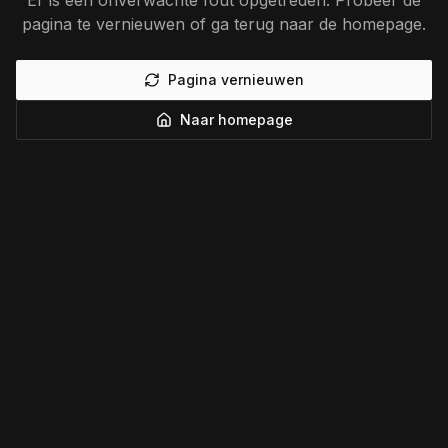
Er is een onverwachte fout opgetreden. Probeer de
pagina te vernieuwen of ga terug naar de homepage.
Pagina vernieuwen
Naar homepage