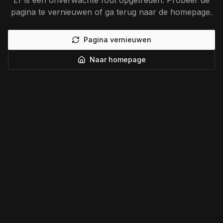
Er is een onverwachte fout opgetreden. Probeer de
pagina te vernieuwen of ga terug naar de homepage.
Pagina vernieuwen
Naar homepage