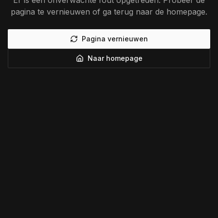
Er is een onverwachte fout opgetreden. Probeer de
pagina te vernieuwen of ga terug naar de homepage.
Pagina vernieuwen
Naar homepage