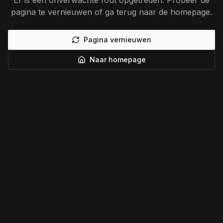
Er is een onverwachte fout opgetreden. Probeer de
pagina te vernieuwen of ga terug naar de homepage.
Pagina vernieuwen
Naar homepage