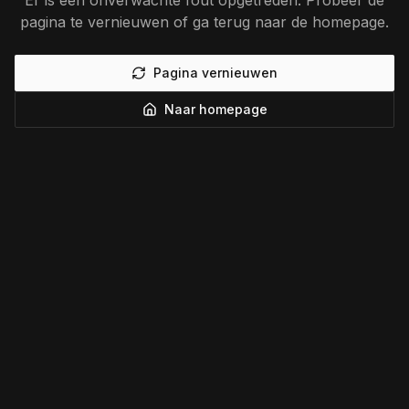
Er is een onverwachte fout opgetreden. Probeer de
pagina te vernieuwen of ga terug naar de homepage.
Pagina vernieuwen
Naar homepage