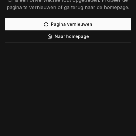
Er is een onverwachte fout opgetreden. Probeer de
pagina te vernieuwen of ga terug naar de homepage.
Pagina vernieuwen
Naar homepage