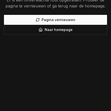
Er is een onverwachte fout opgetreden. Probeer de
pagina te vernieuwen of ga terug naar de homepage.
Pagina vernieuwen
Naar homepage