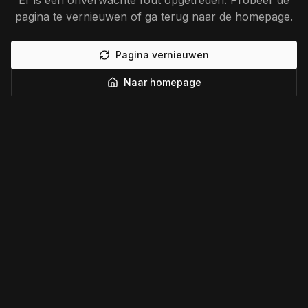
Er is een onverwachte fout opgetreden. Probeer de
pagina te vernieuwen of ga terug naar de homepage.
Pagina vernieuwen
Naar homepage