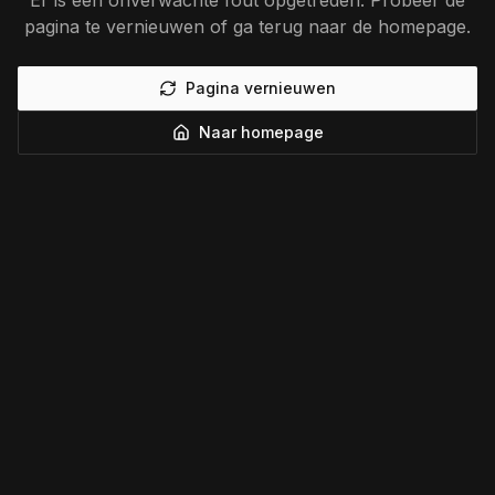
Er is een onverwachte fout opgetreden. Probeer de
pagina te vernieuwen of ga terug naar de homepage.
Pagina vernieuwen
Naar homepage