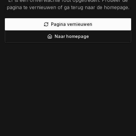
Er is een onverwachte fout opgetreden. Probeer de
pagina te vernieuwen of ga terug naar de homepage.
Pagina vernieuwen
Naar homepage