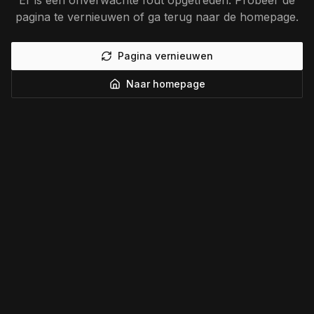
Er is een onverwachte fout opgetreden. Probeer de
pagina te vernieuwen of ga terug naar de homepage.
Pagina vernieuwen
Naar homepage