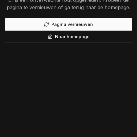
Er is een onverwachte fout opgetreden. Probeer de
pagina te vernieuwen of ga terug naar de homepage.
Pagina vernieuwen
Naar homepage