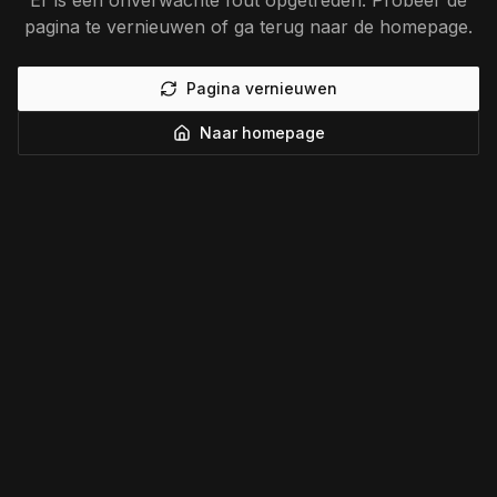
Er is een onverwachte fout opgetreden. Probeer de
pagina te vernieuwen of ga terug naar de homepage.
Pagina vernieuwen
Naar homepage