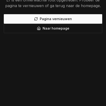
Er is een onverwachte fout opgetreden. Probeer de
pagina te vernieuwen of ga terug naar de homepage.
Pagina vernieuwen
Naar homepage