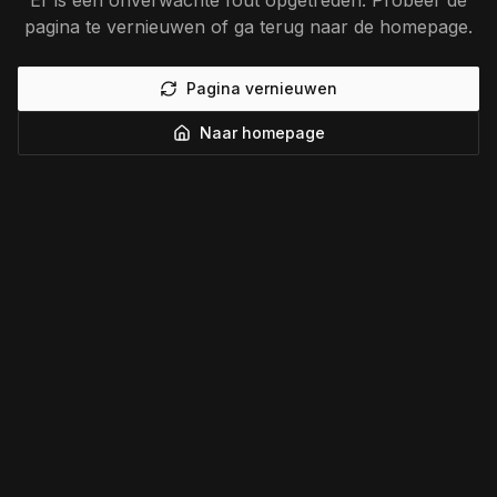
Er is een onverwachte fout opgetreden. Probeer de
pagina te vernieuwen of ga terug naar de homepage.
Pagina vernieuwen
Naar homepage