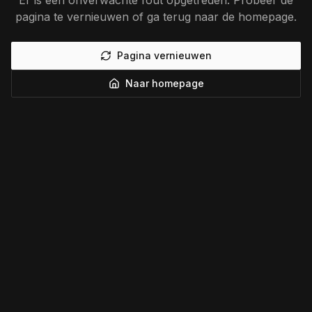
Er is een onverwachte fout opgetreden. Probeer de
pagina te vernieuwen of ga terug naar de homepage.
Pagina vernieuwen
Naar homepage