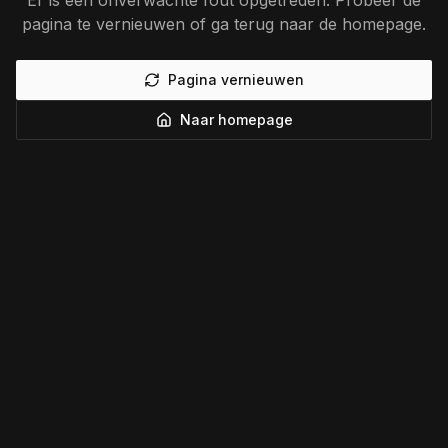
Er is een onverwachte fout opgetreden. Probeer de
pagina te vernieuwen of ga terug naar de homepage.
Pagina vernieuwen
Naar homepage