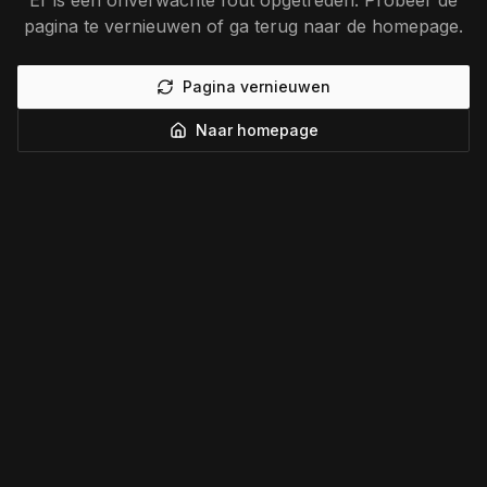
Er is een onverwachte fout opgetreden. Probeer de
pagina te vernieuwen of ga terug naar de homepage.
Pagina vernieuwen
Naar homepage